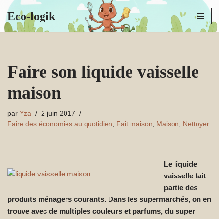
Eco-logik
Aller
au
contenu
Faire son liquide vaisselle
maison
par
Yza
2 juin 2017
Faire des économies au quotidien
,
Fait maison
,
Maison
,
Nettoyer
Le liquide
vaisselle fait
partie des
produits ménagers courants. Dans les supermarchés, on en
trouve avec de multiples couleurs et parfums, du super