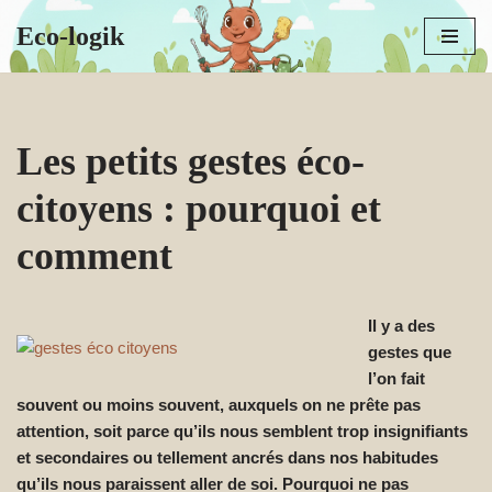
Eco-logik
Aller
au
contenu
Les petits gestes éco-
citoyens : pourquoi et
comment
Il y a des
gestes que
l’on fait
souvent ou moins souvent, auxquels on ne prête pas
attention, soit parce qu’ils nous semblent trop insignifiants
et secondaires ou tellement ancrés dans nos habitudes
qu’ils nous paraissent aller de soi. Pourquoi ne pas