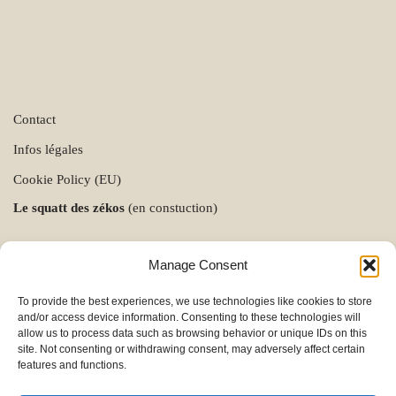
Contact
Infos légales
Cookie Policy (EU)
Le squatt des zékos
(en constuction)
Manage Consent
To provide the best experiences, we use technologies like cookies to store
and/or access device information. Consenting to these technologies will
allow us to process data such as browsing behavior or unique IDs on this
site. Not consenting or withdrawing consent, may adversely affect certain
features and functions.