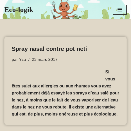
Eco-logik
Aller
au
contenu
Spray nasal contre pot neti
par
Yza
23 mars 2017
Si
vous
êtes sujet aux allergies ou aux rhumes vous avez
probablement déjà essayé les sprays d’eau salé pour
le nez, à moins que le fait de vous vaporiser de l’eau
dans le nez ne vous rebute. Il existe une alternative
qui est, de plus, moins onéreuse et plus écologique.