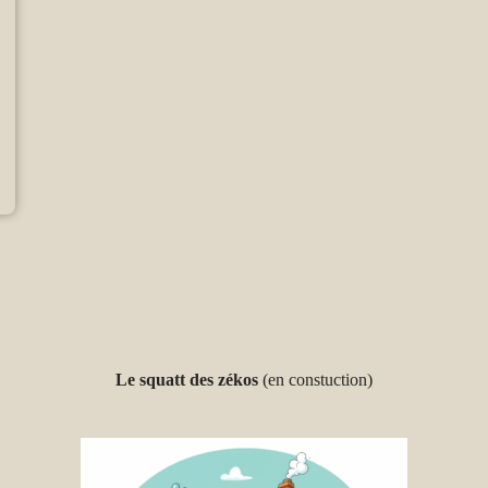
Le squatt des zékos
(en constuction)