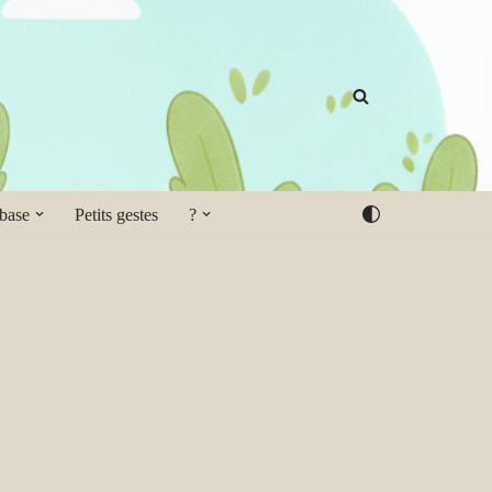
 base
Petits gestes
?