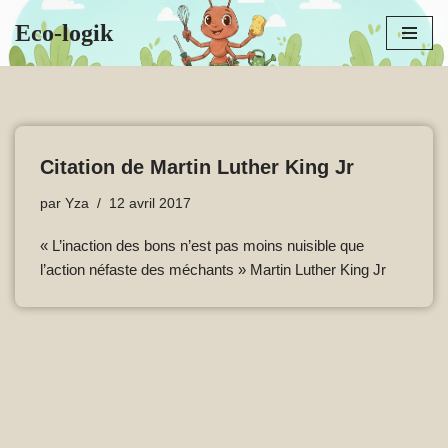
Eco-logik
Aller
au
contenu
Citation de Martin Luther King Jr
par
Yza
12 avril 2017
« L’inaction des bons n’est pas moins nuisible que
l’action néfaste des méchants » Martin Luther King Jr